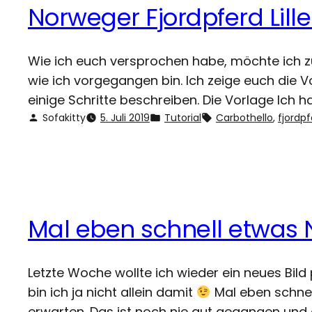
Norweger Fjordpferd Lille
Wie ich euch versprochen habe, möchte ich zu 
wie ich vorgegangen bin. Ich zeige euch die 
einige Schritte beschreiben. Die Vorlage Ich 
Sofakitty
5. Juli 2019
Tutorial
Carbothello
, 
fjordpf
Mal eben schnell etwas
Letzte Woche wollte ich wieder ein neues Bild
bin ich ja nicht allein damit
Mal eben schnel
erwarten. Das ist noch nie gut gegangen und