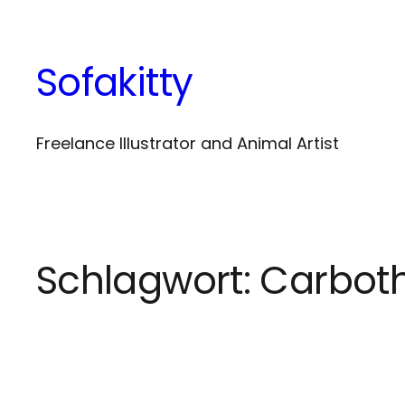
Zum
Inhalt
Sofakitty
springen
Freelance Illustrator and Animal Artist
Schlagwort:
Carboth