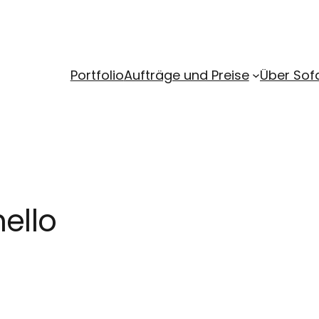
Portfolio
Aufträge und Preise
Über Sofa
ello