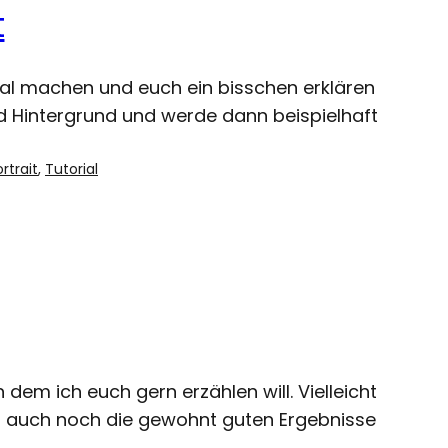
t
rial machen und euch ein bisschen erklären
nd Hintergrund und werde dann beispielhaft
rtrait
, 
Tutorial
em ich euch gern erzählen will. Vielleicht
 auch noch die gewohnt guten Ergebnisse