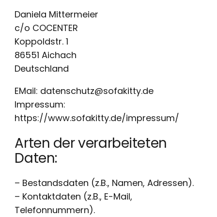
Daniela Mittermeier
c/o COCENTER
Koppoldstr. 1
86551 Aichach
Deutschland
EMail: datenschutz@sofakitty.de
Impressum:
https://www.sofakitty.de/impressum/
Arten der verarbeiteten
Daten:
– Bestandsdaten (z.B., Namen, Adressen).
– Kontaktdaten (z.B., E-Mail,
Telefonnummern).