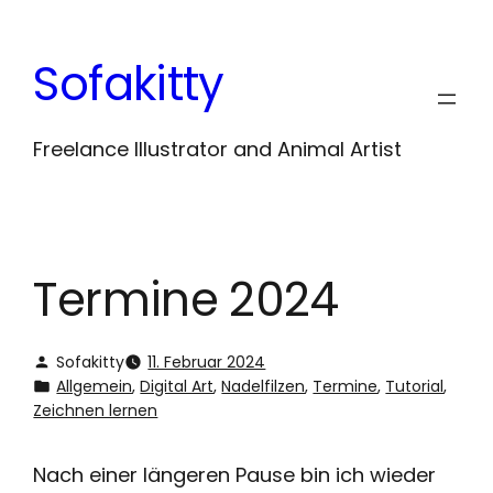
Zum
Inhalt
Sofakitty
springen
Freelance Illustrator and Animal Artist
Termine 2024
Sofakitty
11. Februar 2024
Allgemein
, 
Digital Art
, 
Nadelfilzen
, 
Termine
, 
Tutorial
, 
Zeichnen lernen
Nach einer längeren Pause bin ich wieder