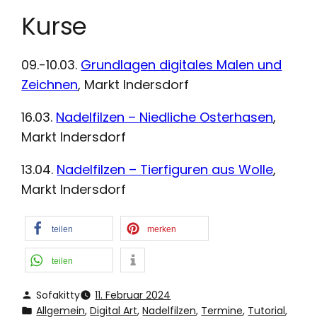
Kurse
09.-10.03.
Grundlagen digitales Malen und
Zeichnen
, Markt Indersdorf
16.03.
Nadelfilzen – Niedliche Osterhasen
,
Markt Indersdorf
13.04.
Nadelfilzen – Tierfiguren aus Wolle
,
Markt Indersdorf
teilen
merken
teilen
Sofakitty
11. Februar 2024
Allgemein
, 
Digital Art
, 
Nadelfilzen
, 
Termine
, 
Tutorial
, 